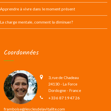
Apprendre à vivre dans le moment présent
La charge mentale, comment la diminuer?
Coordonnées
3, rue de Chadeau
24130 - La Force
Dordogne - France
+33 6 87 19 47 26
framboise@lesclesdelavitalite.com